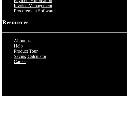
Payment Automation
Invoice Management
Procurement Software
Resources
About us
Help
Product Tour
Saving Calculator
Career
© 2023 by Peakflo. All rights reserved.