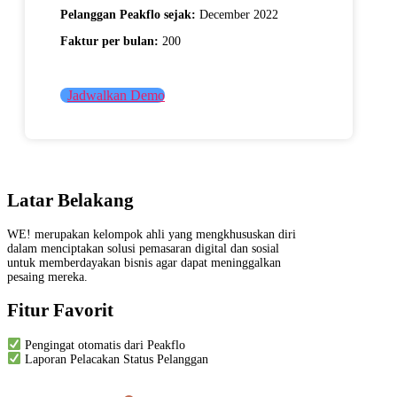
Pelanggan Peakflo sejak
:
December 2022
Faktur per bulan:
200
Jadwalkan Demo
Latar Belakang
WE! merupakan kelompok ahli yang mengkhususkan diri
dalam menciptakan solusi pemasaran digital dan sosial
untuk memberdayakan bisnis agar dapat meninggalkan
pesaing mereka.
Fitur Favorit
Pengingat otomatis dari Peakflo
Laporan Pelacakan Status Pelanggan