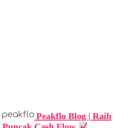
Peakflo Blog | Raih
Puncak Cash Flow