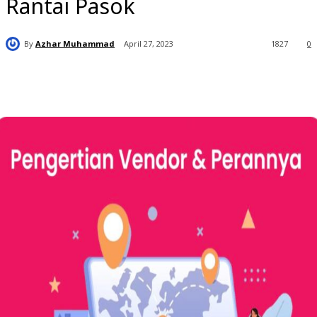
Rantai Pasok
By
Azhar Muhammad
April 27, 2023
1827
0