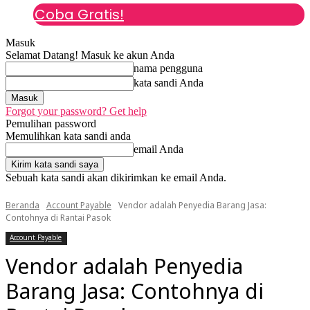
Coba Gratis!
Masuk
Selamat Datang! Masuk ke akun Anda
nama pengguna
kata sandi Anda
Forgot your password? Get help
Pemulihan password
Memulihkan kata sandi anda
email Anda
Sebuah kata sandi akan dikirimkan ke email Anda.
Beranda
Account Payable
Vendor adalah Penyedia Barang Jasa:
Contohnya di Rantai Pasok
Account Payable
Vendor adalah Penyedia
Barang Jasa: Contohnya di