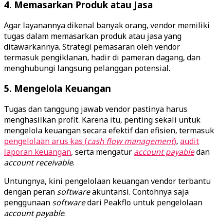
4. Memasarkan Produk atau Jasa
Agar layanannya dikenal banyak orang, vendor memiliki
tugas dalam memasarkan produk atau jasa yang
ditawarkannya. Strategi pemasaran oleh vendor
termasuk pengiklanan, hadir di pameran dagang, dan
menghubungi langsung pelanggan potensial.
5. Mengelola Keuangan
Tugas dan tanggung jawab vendor pastinya harus
menghasilkan profit. Karena itu, penting sekali untuk
mengelola keuangan secara efektif dan efisien, termasuk
pengelolaan arus kas (
cash flow management
)
,
audit
laporan keuangan
, serta mengatur
account payable
dan
account receivable
.
Untungnya, kini pengelolaan keuangan vendor terbantu
dengan peran
software
akuntansi. Contohnya saja
penggunaan
software
dari Peakflo untuk pengelolaan
account payable
.