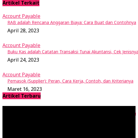
Artikel Terkait
Account Payable
RAB adalah Rencana Anggaran Biaya: Cara Buat dan Contohnya
April 28, 2023
Account Payable
Buku Kas adalah Catatan Transaksi Tunai Akuntansi, Cek Jenisny
April 24, 2023
Account Payable
Pemasok (Supplier): Peran, Cara Kerja, Contoh, dan Kriterianya
Maret 16, 2023
Artikel Terbaru
RAB adalah Rencana Anggaran Biaya: Cara Buat dan Contohnya
April 28, 2023