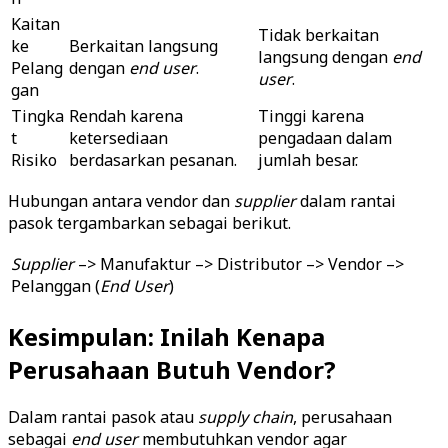
Kaitan
Tidak berkaitan
ke
Berkaitan langsung
langsung dengan
end
Pelang
dengan
end user
.
user
.
gan
Tingka
Rendah karena
Tinggi karena
t
ketersediaan
pengadaan dalam
Risiko
berdasarkan pesanan.
jumlah besar.
Hubungan antara vendor dan
supplier
dalam rantai
pasok tergambarkan sebagai berikut.
Supplier
–> Manufaktur –> Distributor –> Vendor –>
Pelanggan (
End User
)
Kesimpulan: Inilah Kenapa
Perusahaan Butuh Vendor?
Dalam rantai pasok atau
supply chain
, perusahaan
sebagai
end user
membutuhkan vendor agar