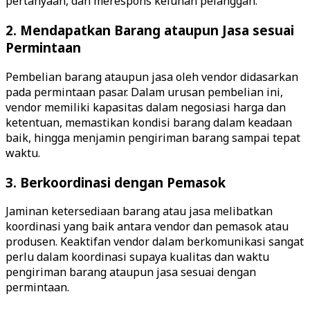
pertanyaan, dan merespons keluhan pelanggan.
2. Mendapatkan Barang ataupun Jasa sesuai
Permintaan
Pembelian barang ataupun jasa oleh vendor didasarkan
pada permintaan pasar. Dalam urusan pembelian ini,
vendor memiliki kapasitas dalam negosiasi harga dan
ketentuan, memastikan kondisi barang dalam keadaan
baik, hingga menjamin pengiriman barang sampai tepat
waktu.
3. Berkoordinasi dengan Pemasok
Jaminan ketersediaan barang atau jasa melibatkan
koordinasi yang baik antara vendor dan pemasok atau
produsen. Keaktifan vendor dalam berkomunikasi sangat
perlu dalam koordinasi supaya kualitas dan waktu
pengiriman barang ataupun jasa sesuai dengan
permintaan.