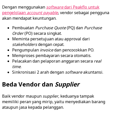
Dengan menggunakan
software
dari Peakflo untuk
pengelolaan
account payable
, vendor sebagai pengguna
akan mendapat keuntungan.
Pembuatan
Purchase Quote
(PQ) dan
Purchase
Order
(PO) secara singkat.
Meminta persetujuan atau approval dari
stakeholders
dengan cepat.
Pengumpulan
invoice
dan pencocokkan PO.
Memproses pembayaran secara otomatis.
Pelacakan dan pelaporan anggaran secara
real
time
.
Sinkronisasi 2 arah dengan
software
akuntansi.
Beda Vendor dan
Supplier
Baik vendor maupun
supplier
, keduanya tampak
memiliki peran yang mirip, yaitu menyediakan barang
ataupun jasa kepada pelanggan.