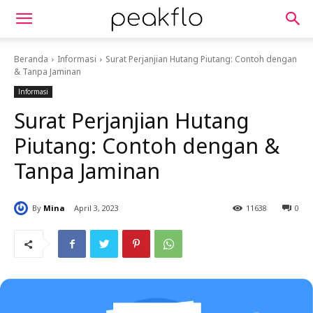
Beranda
Informasi
Surat Perjanjian Hutang Piutang: Contoh dengan
& Tanpa Jaminan
Informasi
Surat Perjanjian Hutang
Piutang: Contoh dengan &
Tanpa Jaminan
By
Mina
April 3, 2023
11638
0