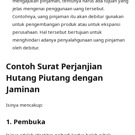
mengajukan pinjaman, tentunya harus ada tujuan yang
jelas mengenai penggunaan uang tersebut.
Contohnya, uang pinjaman itu akan debitur gunakan
untuk pengembangan produk atau untuk ekspansi
perusahaan. Hal tersebut bertujuan untuk
menghindari adanya penyalahgunaan uang pinjaman
oleh debitur.
Contoh Surat Perjanjian
Hutang Piutang dengan
Jaminan
Isinya mencakup:
1. Pembuka
Isinya adalah identitas pribadi kedua belah pihak.