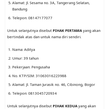
Alamat: Jl. Sesama no. 3A, Tangerang Selatan,
Bandung
Telepon: 08147177077
Untuk selanjutnya disebut
PIHAK PERTAMA
yang akan
bertindak atas dan untuk nama diri sendiri.
Nama: Aditya
Umur: 39 tahun
Pekerjaan: Pengusaha
No. KTP/SIM: 31063016223988
Alamat: Jl. Taman Jurasik no. 46, Cibinong, Bogor
Telepon: 0813045720934
Untuk selanjutnya disebut
PIHAK KEDUA
yang akan