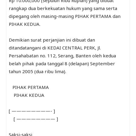
Rp 10.000,000 (Sepuluh Ribu Rupiah) yang dibuat
rangkap dua berkekuatan hukum yang sama serta
dipegang oleh masing-masing PIHAK PERTAMA dan
PIHAK KEDUA.
Demikian surat perjanjian ini dibuat dan
ditandatangani di KEDAI CENTRAL PERK, Jl.
Persahabatan no. 112, Serang, Banten oleh kedua
belah pihak pada tanggal 8 (delapan) September
tahun 2005 (dua ribu lima).
PIHAK PERTAMA
PIHAK KEDUA
[ ————————- ]
[ ———————— ]
Saksi-saksi