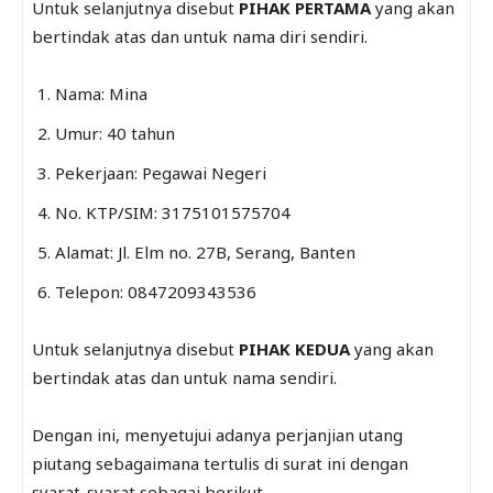
Untuk selanjutnya disebut
PIHAK PERTAMA
yang akan
bertindak atas dan untuk nama diri sendiri.
Nama: Mina
Umur: 40 tahun
Pekerjaan: Pegawai Negeri
No. KTP/SIM: 3175101575704
Alamat: Jl. Elm no. 27B, Serang, Banten
Telepon: 0847209343536
Untuk selanjutnya disebut
PIHAK KEDUA
yang akan
bertindak atas dan untuk nama sendiri.
Dengan ini, menyetujui adanya perjanjian utang
piutang sebagaimana tertulis di surat ini dengan
syarat-syarat sebagai berikut.