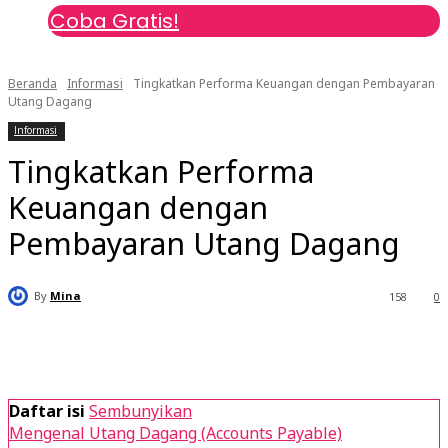
Coba Gratis!
Beranda
Informasi
Tingkatkan Performa Keuangan dengan Pembayaran
Utang Dagang ​
Informasi
Tingkatkan Performa
Keuangan dengan
Pembayaran Utang Dagang ​
By
Mina
158
0
Daftar isi
Sembunyikan
Mengenal Utang Dagang (Accounts Payable)