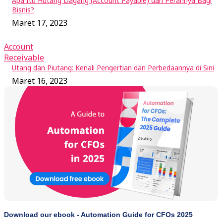
Apa Itu Hutang Dagang (Account Payable) dan Perannya Bagi
Bisnis?
Maret 17, 2023
Account
Receivable
Utang dan Piutang: Kenali Pengertian dan Perbedaannya di Sini
Maret 16, 2023