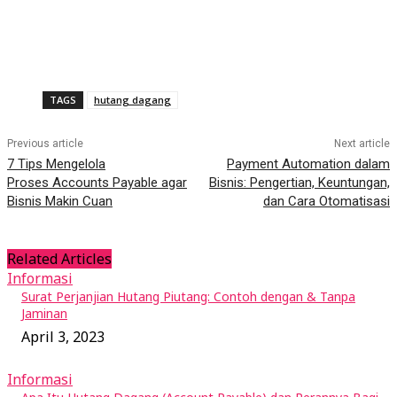
TAGS
hutang dagang
Previous article
Next article
7 Tips Mengelola
Payment Automation dalam
Proses Accounts Payable agar
Bisnis: Pengertian, Keuntungan,
Bisnis Makin Cuan
dan Cara Otomatisasi
Related Articles
Informasi
Surat Perjanjian Hutang Piutang: Contoh dengan & Tanpa
Jaminan
April 3, 2023
Informasi