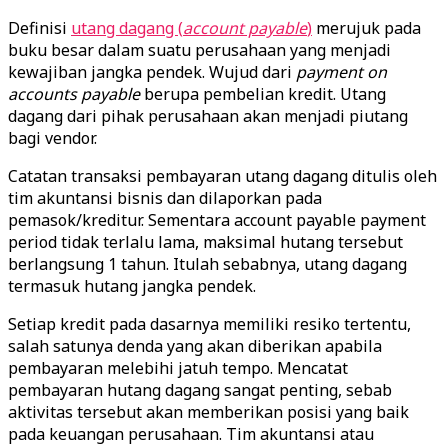
Definisi
utang dagang (
account payable
)
merujuk pada
buku besar dalam suatu perusahaan yang menjadi
kewajiban jangka pendek. Wujud dari
payment on
accounts payable
berupa pembelian kredit. Utang
dagang dari pihak perusahaan akan menjadi piutang
bagi vendor.
Catatan transaksi pembayaran utang dagang ditulis oleh
tim akuntansi bisnis dan dilaporkan pada
pemasok/kreditur. Sementara account payable payment
period tidak terlalu lama, maksimal hutang tersebut
berlangsung 1 tahun. Itulah sebabnya, utang dagang
termasuk hutang jangka pendek.
Setiap kredit pada dasarnya memiliki resiko tertentu,
salah satunya denda yang akan diberikan apabila
pembayaran melebihi jatuh tempo. Mencatat
pembayaran hutang dagang sangat penting, sebab
aktivitas tersebut akan memberikan posisi yang baik
pada keuangan perusahaan. Tim akuntansi atau