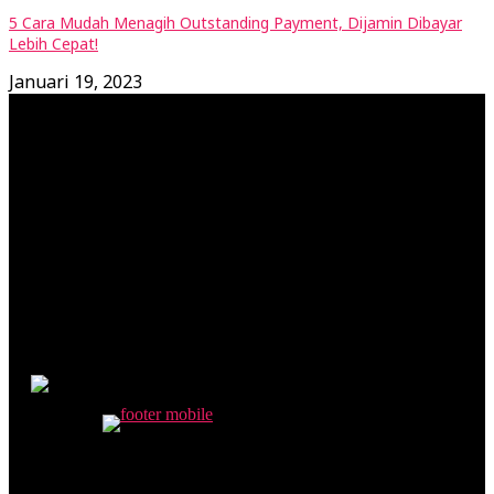
5 Cara Mudah Menagih Outstanding Payment, Dijamin Dibayar
Lebih Cepat!
Januari 19, 2023