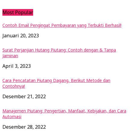
Most Popular
Contoh Email Pengingat Pembayaran yang Terbukti Berhasil!
Januari 20, 2023
Surat Perjanjian Hutang Piutang: Contoh dengan & Tanpa
Jaminan
April 3, 2023
Cara Pencatatan Piutang Dagang, Berikut Metode dan
Contohnya!
Desember 21, 2022
Manajemen Piutang: Pengertian, Manfaat, Kebijakan, dan Cara
Automasi
Desember 28, 2022