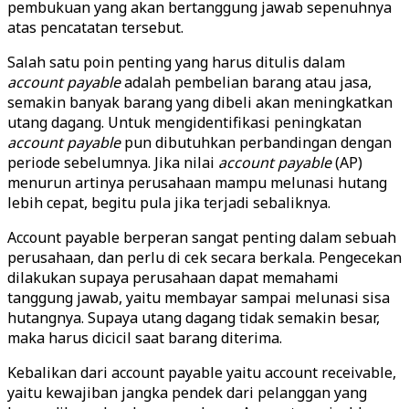
pembukuan yang akan bertanggung jawab sepenuhnya
atas pencatatan tersebut.
Salah satu poin penting yang harus ditulis dalam
account payable
adalah pembelian barang atau jasa,
semakin banyak barang yang dibeli akan meningkatkan
utang dagang. Untuk mengidentifikasi peningkatan
account payable
pun dibutuhkan perbandingan dengan
periode sebelumnya. Jika nilai
account payable
(AP)
menurun artinya perusahaan mampu melunasi hutang
lebih cepat, begitu pula jika terjadi sebaliknya.
Account payable berperan sangat penting dalam sebuah
perusahaan, dan perlu di cek secara berkala. Pengecekan
dilakukan supaya perusahaan dapat memahami
tanggung jawab, yaitu membayar sampai melunasi sisa
hutangnya. Supaya utang dagang tidak semakin besar,
maka harus dicicil saat barang diterima.
Kebalikan dari account payable yaitu account receivable,
yaitu kewajiban jangka pendek dari pelanggan yang