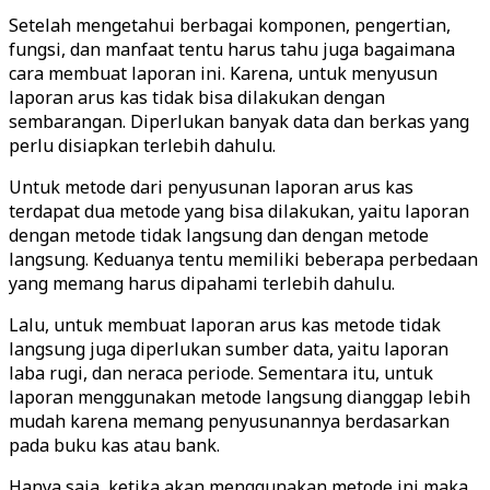
Setelah mengetahui berbagai komponen, pengertian,
fungsi, dan manfaat tentu harus tahu juga bagaimana
cara membuat laporan ini. Karena, untuk menyusun
laporan arus kas tidak bisa dilakukan dengan
sembarangan. Diperlukan banyak data dan berkas yang
perlu disiapkan terlebih dahulu.
Untuk metode dari penyusunan laporan arus kas
terdapat dua metode yang bisa dilakukan, yaitu laporan
dengan metode tidak langsung dan dengan metode
langsung. Keduanya tentu memiliki beberapa perbedaan
yang memang harus dipahami terlebih dahulu.
Lalu, untuk membuat laporan arus kas metode tidak
langsung juga diperlukan sumber data, yaitu laporan
laba rugi, dan neraca periode. Sementara itu, untuk
laporan menggunakan metode langsung dianggap lebih
mudah karena memang penyusunannya berdasarkan
pada buku kas atau bank.
Hanya saja, ketika akan menggunakan metode ini maka