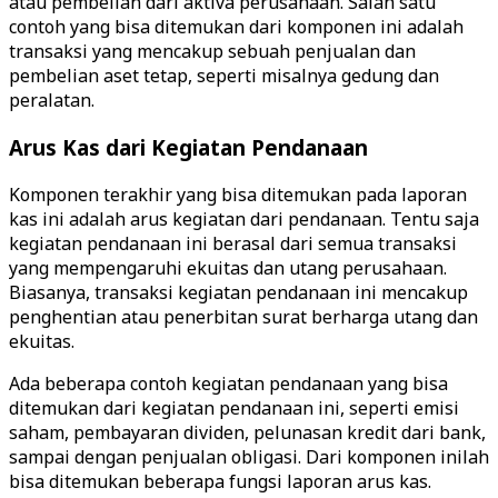
atau pembelian dari aktiva perusahaan. Salah satu
contoh yang bisa ditemukan dari komponen ini adalah
transaksi yang mencakup sebuah penjualan dan
pembelian aset tetap, seperti misalnya gedung dan
peralatan.
Arus Kas dari Kegiatan Pendanaan
Komponen terakhir yang bisa ditemukan pada laporan
kas ini adalah arus kegiatan dari pendanaan. Tentu saja
kegiatan pendanaan ini berasal dari semua transaksi
yang mempengaruhi ekuitas dan utang perusahaan.
Biasanya, transaksi kegiatan pendanaan ini mencakup
penghentian atau penerbitan surat berharga utang dan
ekuitas.
Ada beberapa contoh kegiatan pendanaan yang bisa
ditemukan dari kegiatan pendanaan ini, seperti emisi
saham, pembayaran dividen, pelunasan kredit dari bank,
sampai dengan penjualan obligasi. Dari komponen inilah
bisa ditemukan beberapa fungsi laporan arus kas.