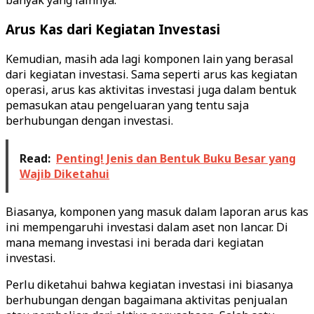
Arus Kas dari Kegiatan Investasi
Kemudian, masih ada lagi komponen lain yang berasal
dari kegiatan investasi. Sama seperti arus kas kegiatan
operasi, arus kas aktivitas investasi juga dalam bentuk
pemasukan atau pengeluaran yang tentu saja
berhubungan dengan investasi.
Read:
Penting! Jenis dan Bentuk Buku Besar yang
Wajib Diketahui
Biasanya, komponen yang masuk dalam laporan arus kas
ini mempengaruhi investasi dalam aset non lancar. Di
mana memang investasi ini berada dari kegiatan
investasi.
Perlu diketahui bahwa kegiatan investasi ini biasanya
berhubungan dengan bagaimana aktivitas penjualan