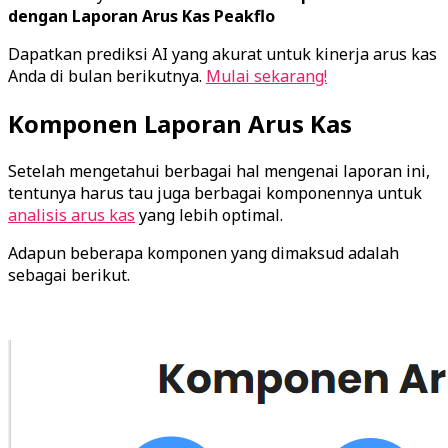
dengan Laporan Arus Kas Peakflo
Dapatkan prediksi AI yang akurat untuk kinerja arus kas
Anda di bulan berikutnya.
Mulai sekarang!
Komponen Laporan Arus Kas
Setelah mengetahui berbagai hal mengenai laporan ini,
tentunya harus tau juga berbagai komponennya untuk
analisis arus kas
yang lebih optimal.
Adapun beberapa komponen yang dimaksud adalah
sebagai berikut.