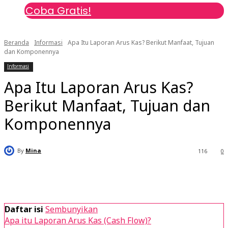
Coba Gratis!
Beranda
Informasi
Apa Itu Laporan Arus Kas? Berikut Manfaat, Tujuan
dan Komponennya
Informasi
Apa Itu Laporan Arus Kas?
Berikut Manfaat, Tujuan dan
Komponennya
By
Mina
116
0
Daftar isi
Sembunyikan
Apa itu Laporan Arus Kas (Cash Flow)?