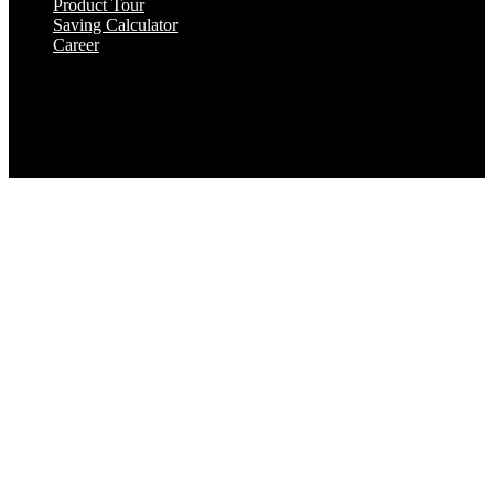
Product Tour
Saving Calculator
Career
© 2023 by Peakflo. All rights reserved.