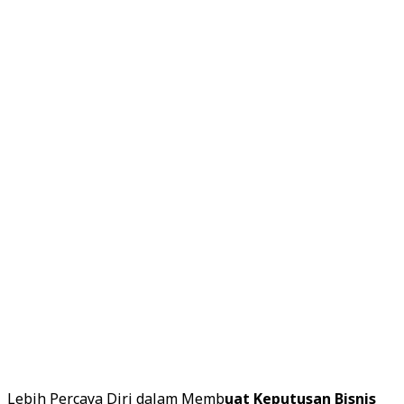
Lebih Percaya Diri dalam Memb
uat Keputusan Bisnis