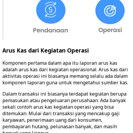
Arus Kas dari Kegiatan Operasi
Komponen pertama dalam apa itu laporan arus kas
adalah arus kas dari kegiatan operasional. Arus kas dari
aktivitas operasi ini biasanya memang selalu ada dalam
komponen laporan guna untuk mengetahui sumber kas.
Dalam transaksi ini biasanya terdapat kegiatan berupa
pemasukan atau pengeluaran perusahaan. Ada banyak
sekali contoh arus kas kegiatan operasi yang bisa
ditemukan. Mulai dari transaksi yang mencakup gaji
karyawan, penerimaan uang dari konsumen,
pembayaran hutang, pelunasan banyak, dan masih
banyak yang lainnya.