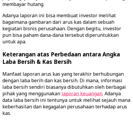
membayar hutang.
Adanya laporan ini bisa membuat investor melihat
bagaimana gambaran dari arus kas dalam sebuah
kegiatan bisnis perusahaan. Dengan begitu, investor
pun bisa paham dana-dana tersebut diperuntukkan
untuk apa.
Keterangan atas Perbedaan antara Angka
Laba Bersih & Kas Bersih
Manfaat laporan arus kas yang terakhir berhubungan
dengan laba berih dan kas bersih. Di mana, informasi
laba bersih sendiri biasanya dibutuhkan oleh berbagai
pihak yang menggunakan
laporan keuangan
. Adanya
data laba bersih ini tentunya untuk melihat sejauh mana
keberhasilan dan kegagalan perusahaan terhadap arus
kas.