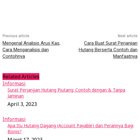
Previous article
Next article
Mengenal Analisis Arus Kas,
Cara Buat Surat Perjanjian
Cara Menganalisis dan
Hutang Berserta Contoh dan
Contohnya
Manfaatnya
Related Articles
Informasi
Surat Perjanjian Hutang Piutang: Contoh dengan & Tanpa
Jaminan
April 3, 2023
Informasi
Apa Itu Hutang Dagang (Account Payable) dan Perannya Bagi
Bisnis?
Maret 17, 2023