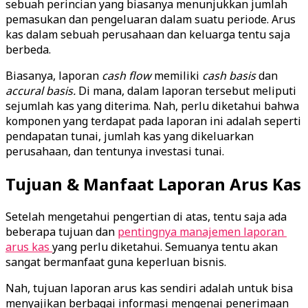
sebuah perincian yang biasanya menunjukkan jumlah
pemasukan dan pengeluaran dalam suatu periode. Arus
kas dalam sebuah perusahaan dan keluarga tentu saja
berbeda.
Biasanya, laporan
cash flow
memiliki
cash basis
dan
accural basis.
Di mana, dalam laporan tersebut meliputi
sejumlah kas yang diterima. Nah, perlu diketahui bahwa
komponen yang terdapat pada laporan ini adalah seperti
pendapatan tunai, jumlah kas yang dikeluarkan
perusahaan, dan tentunya investasi tunai.
Tujuan & Manfaat Laporan Arus Kas
Setelah mengetahui pengertian di atas, tentu saja ada
beberapa tujuan dan
pentingnya manajemen laporan
arus kas
yang perlu diketahui. Semuanya tentu akan
sangat bermanfaat guna keperluan bisnis.
Nah, tujuan laporan arus kas sendiri adalah untuk bisa
menyajikan berbagai informasi mengenai penerimaan