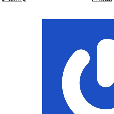
Komponennya
Perusahaan