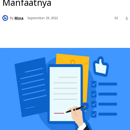
Manfaatnya
By
Mina
September 29, 2022
92
0