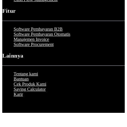
Fitur
Software Pembayaran B2B
Software Pembayaran Otomatis
Manajemen Invoice
Software Procurement
Lainnya
Tentang kami
Bantuan
Cek Produk Kami
Saving Calculator
Karir
© 2023 by Peakflo. All rights reserved.