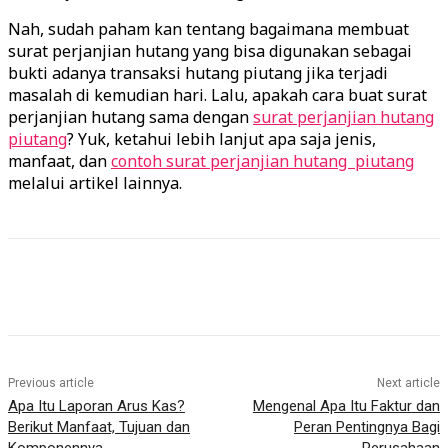
Nah, sudah paham kan tentang bagaimana membuat
surat perjanjian hutang yang bisa digunakan sebagai
bukti adanya transaksi hutang piutang jika terjadi
masalah di kemudian hari. Lalu, apakah cara buat surat
perjanjian hutang sama dengan
surat perjanjian hutang
piutang
? Yuk, ketahui lebih lanjut apa saja jenis,
manfaat, dan
contoh surat perjanjian hutang piutang
melalui artikel lainnya.
Previous article
Next article
Apa Itu Laporan Arus Kas?
Mengenal Apa Itu Faktur dan
Berikut Manfaat, Tujuan dan
Peran Pentingnya Bagi