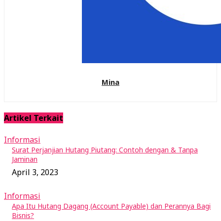
Mina
Artikel Terkait
Informasi
Surat Perjanjian Hutang Piutang: Contoh dengan & Tanpa
Jaminan
April 3, 2023
Informasi
Apa Itu Hutang Dagang (Account Payable) dan Perannya Bagi
Bisnis?