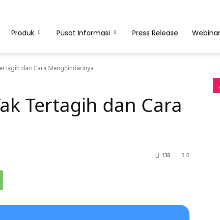
Produk
Pusat Informasi
Press Release
Webina
Tertagih dan Cara Menghindarinya
Tak Tertagih dan Cara
138
0