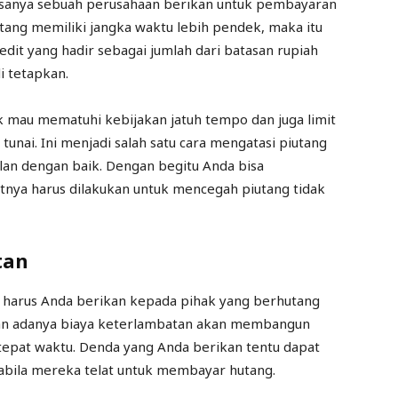
asanya sebuah perusahaan berikan untuk pembayaran
hutang memiliki jangka waktu lebih pendek, maka itu
kredit yang hadir sebagai jumlah dari batasan rupiah
i tetapkan.
 mau mematuhi kebijakan jatuh tempo dan juga limit
 tunai. Ini menjadi salah satu cara mengatasi piutang
jalan dengan baik. Dengan begitu Anda bisa
tnya harus dilakukan untuk mencegah piutang tidak
tan
 harus Anda berikan kepada pihak yang berhutang
an adanya biaya keterlambatan akan membangun
epat waktu. Denda yang Anda berikan tentu dapat
abila mereka telat untuk membayar hutang.