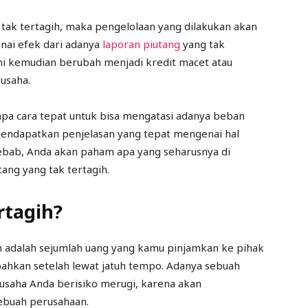
tak tertagih, maka pengelolaan yang dilakukan akan
nai efek dari adanya
laporan piutang
yang tak
l ini kemudian berubah menjadi kredit macet atau
usaha.
apa cara tepat untuk bisa mengatasi adanya beban
 mendapatkan penjelasan yang tepat mengenai hal
ebab, Anda akan paham apa yang seharusnya di
ang yang tak tertagih.
rtagih?
ih adalah sejumlah uang yang kamu pinjamkan ke pihak
, bahkan setelah lewat jatuh tempo. Adanya sebuah
usaha Anda berisiko merugi, karena akan
ebuah perusahaan.