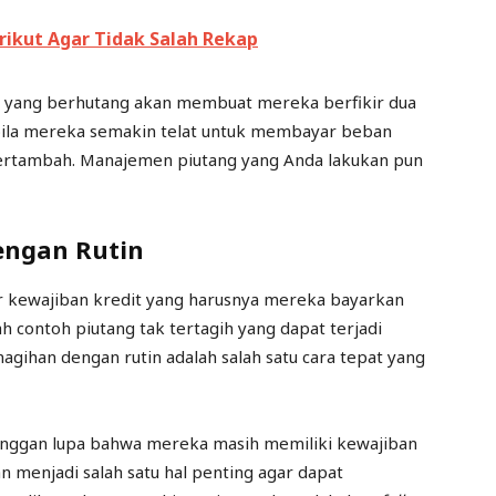
erikut Agar Tidak Salah Rekap
 yang berhutang akan membuat mereka berfikir dua
bila mereka semakin telat untuk membayar beban
bertambah. Manajemen piutang yang Anda lakukan pun
engan Rutin
 kewajiban kredit yang harusnya mereka bayarkan
h contoh piutang tak tertagih yang dapat terjadi
agihan dengan rutin adalah salah satu cara tepat yang
nggan lupa bahwa mereka masih memiliki kewajiban
 menjadi salah satu hal penting agar dapat