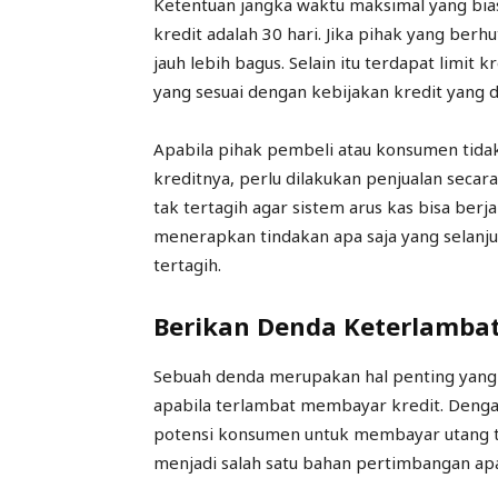
Ketentuan jangka waktu maksimal yang bi
kredit adalah 30 hari. Jika pihak yang ber
jauh lebih bagus. Selain itu terdapat limit 
yang sesuai dengan kebijakan kredit yang d
Apabila pihak pembeli atau konsumen tidak
kreditnya, perlu dilakukan penjualan secara
tak tertagih agar sistem arus kas bisa ber
menerapkan tindakan apa saja yang selanju
tertagih.
Berikan Denda Keterlamba
Sebuah denda merupakan hal penting yang
apabila terlambat membayar kredit. Deng
potensi konsumen untuk membayar utang t
menjadi salah satu bahan pertimbangan ap