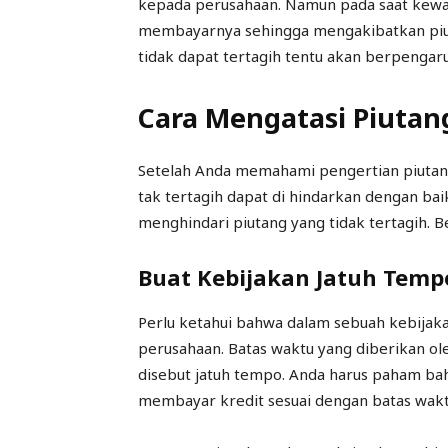
kepada perusahaan. Namun pada saat kewaj
membayarnya sehingga mengakibatkan piut
tidak dapat tertagih tentu akan berpengar
Cara Mengatasi Piutan
Setelah Anda memahami pengertian piutang
tak tertagih dapat di hindarkan dengan ba
menghindari piutang yang tidak tertagih. B
Buat Kebijakan Jatuh Tempo
Perlu ketahui bahwa dalam sebuah kebijaka
perusahaan. Batas waktu yang diberikan ol
disebut jatuh tempo. Anda harus paham ba
membayar kredit sesuai dengan batas waktu