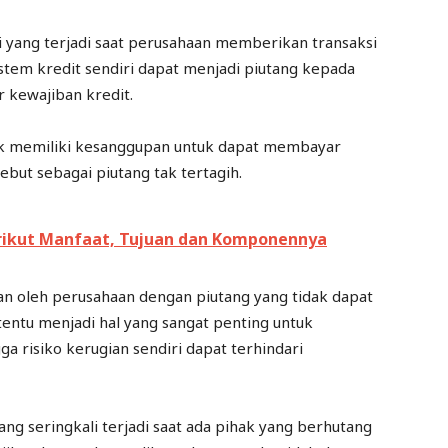
ksi yang terjadi saat perusahaan memberikan transaksi
Sistem kredit sendiri dapat menjadi piutang kepada
kewajiban kredit.
k memiliki kesanggupan untuk dapat membayar
ebut sebagai piutang tak tertagih.
erikut Manfaat, Tujuan dan Komponennya
an oleh perusahaan dengan piutang yang tidak dapat
tentu menjadi hal yang sangat penting untuk
a risiko kerugian sendiri dapat terhindari
ang seringkali terjadi saat ada pihak yang berhutang