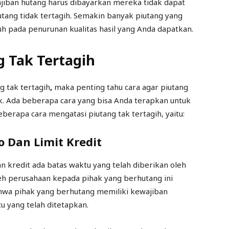
iban hutang harus dibayarkan mereka tidak dapat
ang tidak tertagih. Semakin banyak piutang yang
uh pada penurunan kualitas hasil yang Anda dapatkan.
g Tak Tertagih
 tak tertagih
,
maka penting tahu cara agar piutang
ik. Ada beberapa cara yang bisa Anda terapkan untuk
eberapa cara mengatasi piutang tak tertagih, yaitu:
 Dan Limit Kredit
n kredit ada batas waktu yang telah diberikan oleh
eh perusahaan kepada pihak yang berhutang ini
hwa pihak yang berhutang memiliki kewajiban
 yang telah ditetapkan.