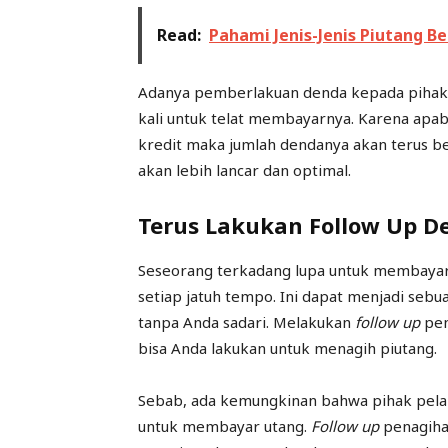
Read:
Pahami Jenis-Jenis Piutang B
Adanya pemberlakuan denda kepada pihak
kali untuk telat membayarnya. Karena apa
kredit maka jumlah dendanya akan terus 
akan lebih lancar dan optimal.
Terus Lakukan Follow Up D
Seseorang terkadang lupa untuk membayar
setiap jatuh tempo. Ini dapat menjadi sebua
tanpa Anda sadari. Melakukan
follow up
pen
bisa Anda lakukan untuk menagih piutang.
Sebab, ada kemungkinan bahwa pihak pela
untuk membayar utang.
Follow up
penagihan