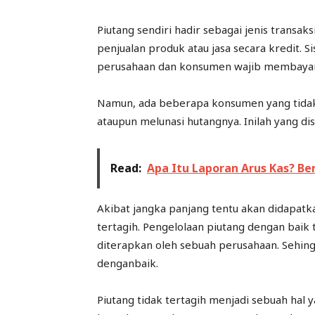
Piutang sendiri hadir sebagai jenis transa
penjualan produk atau jasa secara kredit. 
perusahaan dan konsumen wajib membayar 
Namun, ada beberapa konsumen yang tida
ataupun melunasi hutangnya. Inilah yang dis
Read:
Apa Itu Laporan Arus Kas? B
Akibat jangka panjang tentu akan didapatk
tertagih. Pengelolaan piutang dengan baik 
diterapkan oleh sebuah perusahaan. Sehingg
denganbaik.
Piutang tidak tertagih menjadi sebuah hal y