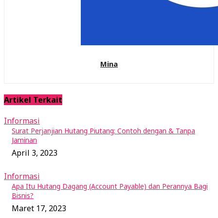
Mina
Artikel Terkait
Informasi
Surat Perjanjian Hutang Piutang: Contoh dengan & Tanpa
Jaminan
April 3, 2023
Informasi
Apa Itu Hutang Dagang (Account Payable) dan Perannya Bagi
Bisnis?
Maret 17, 2023