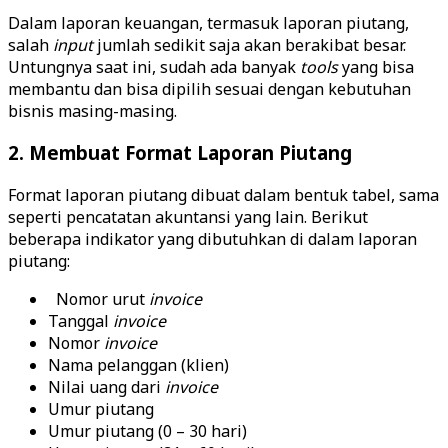
Dalam laporan keuangan, termasuk laporan piutang,
salah
input
jumlah sedikit saja akan berakibat besar.
Untungnya saat ini, sudah ada banyak
tools
yang bisa
membantu dan bisa dipilih sesuai dengan kebutuhan
bisnis masing-masing.
2. Membuat Format Laporan Piutang
Format laporan piutang dibuat dalam bentuk tabel, sama
seperti pencatatan akuntansi yang lain. Berikut
beberapa indikator yang dibutuhkan di dalam laporan
piutang:
Nomor urut
invoice
Tanggal
invoice
Nomor
invoice
Nama pelanggan (klien)
Nilai uang dari
invoice
Umur piutang
Umur piutang (0 – 30 hari)