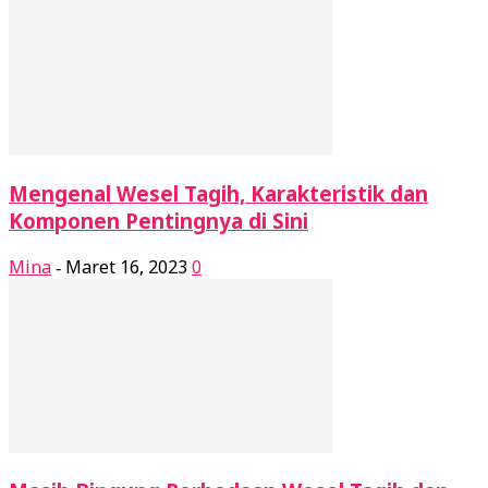
Mengenal Wesel Tagih, Karakteristik dan
Komponen Pentingnya di Sini
Mina
Maret 16, 2023
0
-