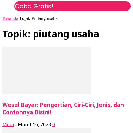
Coba Gratis!
Beranda
Topik
Piutang usaha
Topik: piutang usaha
Wesel Bayar: Pengertian, Ciri-Ciri, Jenis, dan
Contohnya Disini!
Mina
Maret 16, 2023
0
-