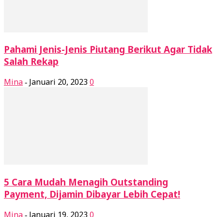
Pahami Jenis-Jenis Piutang Berikut Agar Tidak
Salah Rekap
Mina
Januari 20, 2023
0
-
5 Cara Mudah Menagih Outstanding
Payment, Dijamin Dibayar Lebih Cepat!
Mina
Januari 19, 2023
0
-