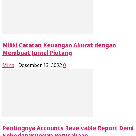
Miliki Catatan Keuangan Akurat dengan
Membuat Jurnal Piutang
Mina
Desember 13, 2022
0
-
Pentingnya Accounts Reveivable Report Demi
Keberlangsungan Perusahaan