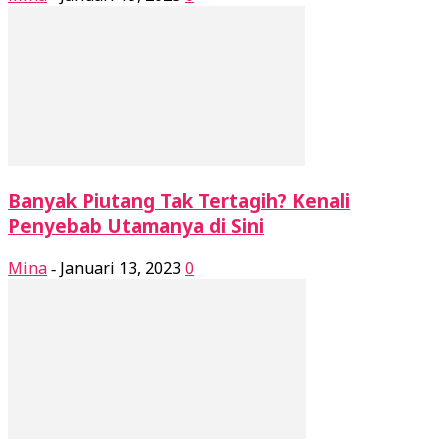
Banyak Piutang Tak Tertagih? Kenali
Penyebab Utamanya di Sini
Mina
Januari 13, 2023
0
-