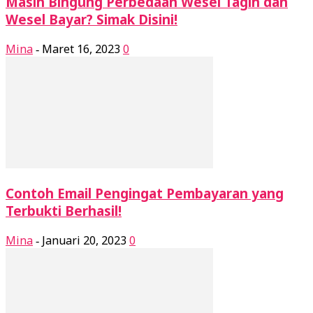
Masih Bingung Perbedaan Wesel Tagih dan
Wesel Bayar? Simak Disini!
Mina
Maret 16, 2023
0
-
Contoh Email Pengingat Pembayaran yang
Terbukti Berhasil!
Mina
Januari 20, 2023
0
-