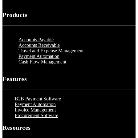
Products
Accounts Payable
Accounts Receivable
Travel and Expense Management
Payment Automation
Cash Flow Management
Features
B2B Payment Software
Payment Automation
Invoice Management
Procurement Software
Resources