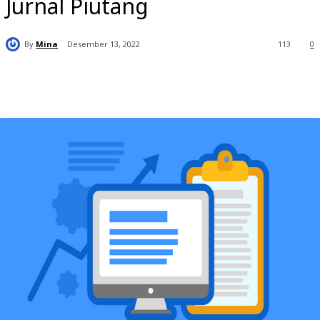
Jurnal Piutang
By
Mina
Desember 13, 2022
113
0