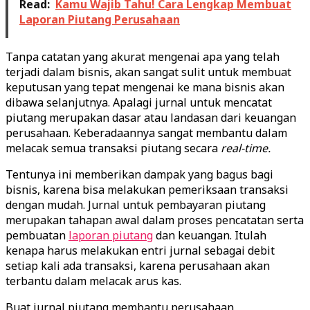
Read:
Kamu Wajib Tahu! Cara Lengkap Membuat
Laporan Piutang Perusahaan​
Tanpa catatan yang akurat mengenai apa yang telah
terjadi dalam bisnis, akan sangat sulit untuk membuat
keputusan yang tepat mengenai ke mana bisnis akan
dibawa selanjutnya. Apalagi jurnal untuk mencatat
piutang merupakan dasar atau landasan dari keuangan
perusahaan. Keberadaannya sangat membantu dalam
melacak semua transaksi piutang secara
real-time.
Tentunya ini memberikan dampak yang bagus bagi
bisnis, karena bisa melakukan pemeriksaan transaksi
dengan mudah. Jurnal untuk pembayaran piutang
merupakan tahapan awal dalam proses pencatatan serta
pembuatan
laporan piutang
dan keuangan. Itulah
kenapa harus melakukan entri jurnal sebagai debit
setiap kali ada transaksi, karena perusahaan akan
terbantu dalam melacak arus kas.
Buat jurnal piutang membantu perusahaan