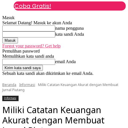
Coba Gratis!
Masuk
Selamat Datang! Masuk ke akun Anda
nama pengguna
kata sandi Anda
Forgot your password? Get help
Pemulihan password
Memulihkan kata sandi anda
email Anda
Sebuah kata sandi akan dikirimkan ke email Anda.
Beranda
Informasi
Miliki Catatan Keuangan Akurat dengan Membuat
Jurnal Piutang
Informasi
Miliki Catatan Keuangan
Akurat dengan Membuat