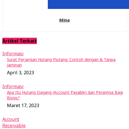
Mina
Artikel Terkait
Informasi
Surat Perjanjian Hutang Piutang: Contoh dengan & Tanpa
Jaminan
April 3, 2023
Informasi
Apa Itu Hutang Dagang (Account Payable) dan Perannya Bagi
Bisnis?
Maret 17, 2023
Account
Receivable