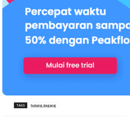
TAGS
hutang dagang