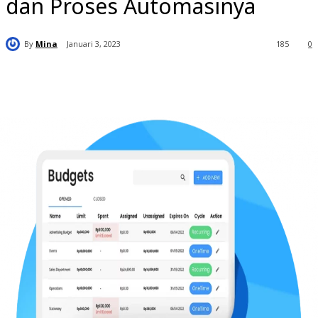
dan Proses Automasinya
By
Mina
Januari 3, 2023
185
0