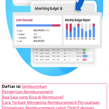
Daftar isi
Sembunyikan
Pengertian Reimbursement
Apa Saja yang Bisa di Reimburse?
Cara Terbaik Mengelola Reimbursement Perusahaan
Otomatisasi Reimbursement Lebih Efektif dengan