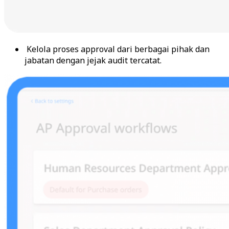
Kelola proses approval dari berbagai pihak dan
jabatan dengan jejak audit tercatat.