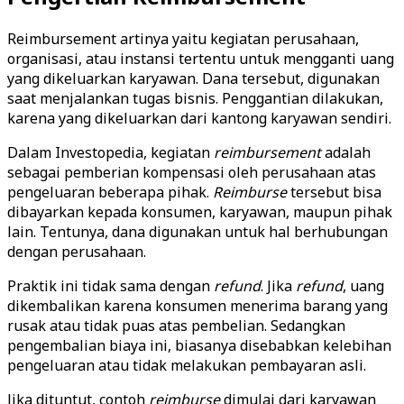
Reimbursement artinya yaitu kegiatan perusahaan,
organisasi, atau instansi tertentu untuk mengganti uang
yang dikeluarkan karyawan. Dana tersebut, digunakan
saat menjalankan tugas bisnis. Penggantian dilakukan,
karena yang dikeluarkan dari kantong karyawan sendiri.
Dalam Investopedia, kegiatan
reimbursement
adalah
sebagai pemberian kompensasi oleh perusahaan atas
pengeluaran beberapa pihak.
Reimburse
tersebut bisa
dibayarkan kepada konsumen, karyawan, maupun pihak
lain. Tentunya, dana digunakan untuk hal berhubungan
dengan perusahaan.
Praktik ini tidak sama dengan
refund
. Jika
refund
, uang
dikembalikan karena konsumen menerima barang yang
rusak atau tidak puas atas pembelian. Sedangkan
pengembalian biaya ini, biasanya disebabkan kelebihan
pengeluaran atau tidak melakukan pembayaran asli.
Jika dituntut, contoh
reimburse
dimulai dari karyawan