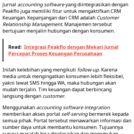
Jurnal
accounting
software
yang diintegrasikan dengan
Peakflo juga memiliki fitur untuk mengaktifkan CRM
Keuangan. Kepanjangan dari CRM adalah
Customer
Relationship
Management
. Manajemen tersebut
bertujuan menjalin hubungan dengan konsumen.
Read:
Integrasi Peakflo dengan Mekari Jurnal
Percepat Proses Keuangan Perusahaan
Inilah kelebihan yang mengikuti
follow-up.
Karena
media untuk mengingatkan konsumen lebih fleksibel,
yakni lewat SMS hingga WA, maka hubungan akan
mudah terjalin. Tim keuangan dapat berbincang
langsung dengan
customer
.
Menggunakan
accounting
software
integration
memberikan akses portal
self-serving
bermerek kepada
semua pihak. Portal tersebut menawarkan informasi dan
sumber daya untuk membantu konsumen. Tujuannya
supaya masalah bisa diselesaikan dan menemukan