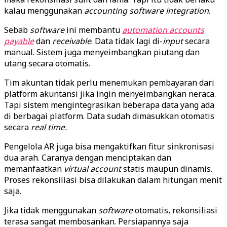
kalau menggunakan
accounting
software
integration
.
Sebab
software
ini membantu
automation accounts
payable
dan
receivable
. Data tidak lagi di-
input
secara
manual. Sistem juga menyeimbangkan piutang dan
utang secara otomatis.
Tim akuntan tidak perlu menemukan pembayaran dari
platform akuntansi jika ingin menyeimbangkan neraca.
Tapi sistem mengintegrasikan beberapa data yang ada
di berbagai platform. Data sudah dimasukkan otomatis
secara
real time.
Pengelola AR juga bisa mengaktifkan fitur sinkronisasi
dua arah. Caranya dengan menciptakan dan
memanfaatkan
virtual
account
statis maupun dinamis.
Proses rekonsiliasi bisa dilakukan dalam hitungan menit
saja.
Jika tidak menggunakan
software
otomatis, rekonsiliasi
terasa sangat membosankan. Persiapannya saja