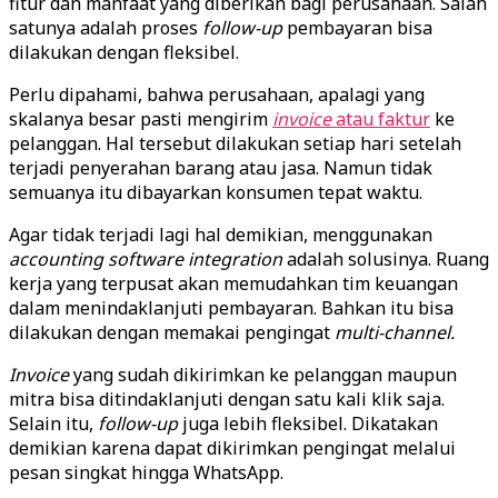
fitur dan manfaat yang diberikan bagi perusahaan. Salah
satunya adalah proses
follow-up
pembayaran bisa
dilakukan dengan fleksibel.
Perlu dipahami, bahwa perusahaan, apalagi yang
skalanya besar pasti mengirim
invoice
atau faktur
ke
pelanggan. Hal tersebut dilakukan setiap hari setelah
terjadi penyerahan barang atau jasa. Namun tidak
semuanya itu dibayarkan konsumen tepat waktu.
Agar tidak terjadi lagi hal demikian, menggunakan
accounting
software
integration
adalah solusinya. Ruang
kerja yang terpusat akan memudahkan tim keuangan
dalam menindaklanjuti pembayaran. Bahkan itu bisa
dilakukan dengan memakai pengingat
multi-channel.
Invoice
yang sudah dikirimkan ke pelanggan maupun
mitra bisa ditindaklanjuti dengan satu kali klik saja.
Selain itu,
follow-up
juga lebih fleksibel. Dikatakan
demikian karena dapat dikirimkan pengingat melalui
pesan singkat hingga WhatsApp.