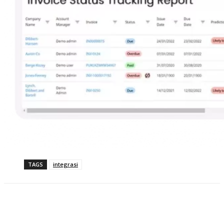
TAGS
integrasi