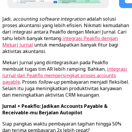
Jadi,
accounting
software
integration
adalah solusi
proses akuntansi yang lebih efisien. Nikmati kemudahan
dari integrasi antara Peakflo dengan Mekari Jurnal. Cari
tahu lebih banyak tentang
integrasi Peakflo dengan
Mekari Jurnal
untuk mendapatkan banyak fitur bagi
aktivitas akuntansi.
Mekari Jurnal yang diintegrasikan pada Peakflo
membuat tugas tim AR lebih ramping. Bahkan,
integrasi
Jurnal dan Peakflo mempersingkat proses accounts
payable
. Proses
follow-up
pembayaran menjadi fleksibel.
Selain itu juga meningkatkan produktivitas karyawan
dan meningkatkan aktivitas CRM keuangan.
Jurnal + Peakflo: Jadikan Accounts Payable &
Receivable-mu Berjalan Autopilot
Siap pangkas waktu pembayaran tagihan hingga 50%
dan terima pembayaran 2x lebih cepat?