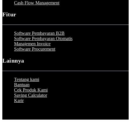
Cash Flow Management
Fitur
Software Pembayaran B2B
Software Pembayaran Otomatis
Manajemen Invoice
Software Procurement
Lainnya
Tentang kami
Bantuan
Cek Produk Kami
Saving Calculator
Karir
© 2023 by Peakflo. All rights reserved.