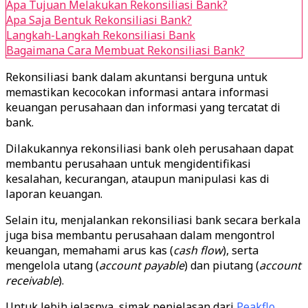
Apa Tujuan Melakukan Rekonsiliasi Bank?
Apa Saja Bentuk Rekonsiliasi Bank?
Langkah-Langkah Rekonsiliasi Bank
Bagaimana Cara Membuat Rekonsiliasi Bank?
Rekonsiliasi bank dalam akuntansi berguna untuk
memastikan kecocokan informasi antara informasi
keuangan perusahaan dan informasi yang tercatat di
bank.
Dilakukannya rekonsiliasi bank oleh perusahaan dapat
membantu perusahaan untuk mengidentifikasi
kesalahan, kecurangan, ataupun manipulasi kas di
laporan keuangan.
Selain itu, menjalankan rekonsiliasi bank secara berkala
juga bisa membantu perusahaan dalam mengontrol
keuangan, memahami arus kas (
cash flow
), serta
mengelola utang (
account payable
) dan piutang (
account
receivable
).
Untuk lebih jelasnya, simak penjelasan dari
Peakflo