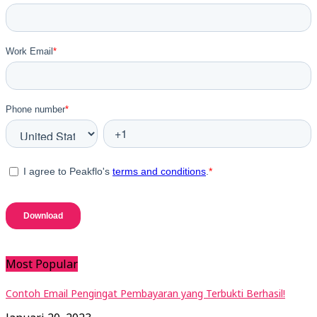
Most Popular
Contoh Email Pengingat Pembayaran yang Terbukti Berhasil!