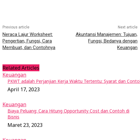
Previous article
Next article
Neraca Lajur Worksheet:
Akuntansi Manajemen: Tujuan,
Pengertian, Fungsi, Cara
Fungsi, Bedanya dengan
Membuat, dan Contohnya
Keuangan
Related Articles
Keuangan
PKWT adalah Perjanjian Kerja Waktu Tertentu: Syarat dan Cont
April 17, 2023
Keuangan
Biaya Peluang: Cara Hitung Opportunity Cost dan Contoh di
Bisnis
Maret 23, 2023