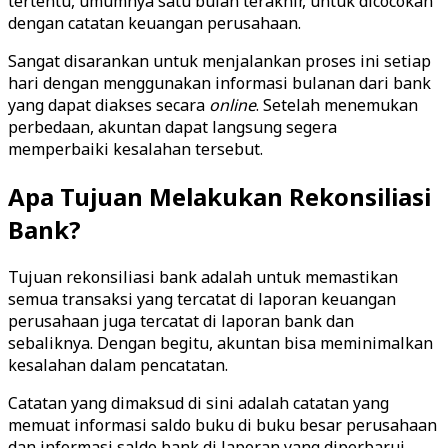
tertentu, umumnya satu bulan terakhir, untuk dicocokan
dengan catatan keuangan perusahaan.
Sangat disarankan untuk menjalankan proses ini setiap
hari dengan menggunakan informasi bulanan dari bank
yang dapat diakses secara
online
. Setelah menemukan
perbedaan, akuntan dapat langsung segera
memperbaiki kesalahan tersebut.
Apa Tujuan Melakukan Rekonsiliasi
Bank?
Tujuan rekonsiliasi bank adalah untuk memastikan
semua transaksi yang tercatat di laporan keuangan
perusahaan juga tercatat di laporan bank dan
sebaliknya. Dengan begitu, akuntan bisa meminimalkan
kesalahan dalam pencatatan.
Catatan yang dimaksud di sini adalah catatan yang
memuat informasi saldo buku di buku besar perusahaan
dan informasi saldo bank di laporan yang diperbarui