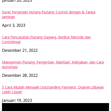
Januari 20, 2023
Surat Perjanjian Hutang Piutang: Contoh dengan & Tanpa
Jaminan
April 3, 2023
Cara Pencatatan Piutang Dagang, Berikut Metode dan
Contohnya!
Desember 21, 2022
Manajemen Piutang: Pengertian, Manfaat, Kebijakan, dan Cara
Automasi
Desember 28, 2022
5 Cara Mudah Menagih Outstanding Payment, Dijamin Dibayar
Lebih Cepat!
Januari 19, 2023