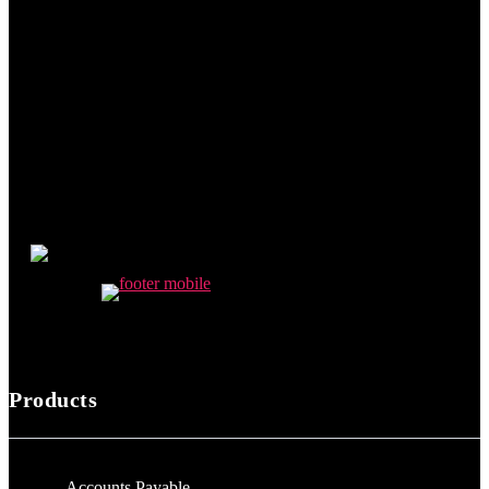
Products
Accounts Payable