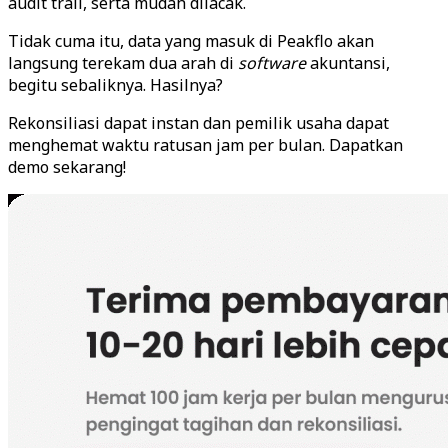
audit trail, serta mudah dilacak.
Tidak cuma itu, data yang masuk di Peakflo akan
langsung terekam dua arah di
software
akuntansi,
begitu sebaliknya. Hasilnya?
Rekonsiliasi dapat instan dan pemilik usaha dapat
menghemat waktu ratusan jam per bulan. Dapatkan
demo sekarang!