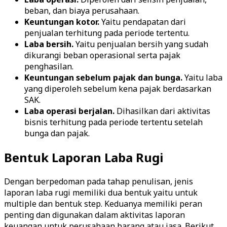
beban, dan biaya perusahaan.
Keuntungan kotor.
Yaitu pendapatan dari
penjualan terhitung pada periode tertentu.
Laba bersih.
Yaitu penjualan bersih yang sudah
dikurangi beban operasional serta pajak
penghasilan.
Keuntungan sebelum pajak dan bunga.
Yaitu laba
yang diperoleh sebelum kena pajak berdasarkan
SAK.
Laba operasi berjalan.
Dihasilkan dari aktivitas
bisnis terhitung pada periode tertentu setelah
bunga dan pajak.
Bentuk Laporan Laba Rugi
Dengan berpedoman pada tahap penulisan, jenis
laporan laba rugi memiliki dua bentuk yaitu untuk
multiple dan bentuk step. Keduanya memiliki peran
penting dan digunakan dalam aktivitas laporan
keuangan untuk perusahaan barang atau jasa. Berikut