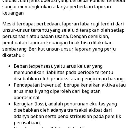
valuasi, dan jenis operasi yang berbeda. Kondisi tersebut
sangat memungkinkan adanya perbedaan laporan
keuangan.
Meski terdapat perbedaan, laporan laba rugi terdiri dari
unsur-unsur tertentu yang selalu diterapkan oleh setiap
perusahaan atau badan usaha. Dengan demikian,
pembuatan laporan keuangan tidak bisa dilakukan
sembarang. Berikut unsur-unsur laporan yang perlu
diketahui:
Beban (expenses), yaitu arus keluar yang
memunculkan liabilitas pada periode tertentu
disebabkan oleh produksi atau pengiriman barang.
Pendapatan (revenue), berupa kenaikan aktiva atau
arus masik yang diperoleh dari kegiatan
operasional.
Kerugian (loss), adalah penurunan ekuitas yang
disebabkan oleh adanya transaksi akibat dari
adanya beban serta pendistribusian pada pemilik
perusahaan.