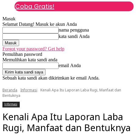
Coba Gratis!
Masuk
Selamat Datang! Masuk ke akun Anda
nama pengguna
kata sandi Anda
Forgot your password? Get help
Pemulihan password
Memulihkan kata sandi anda
email Anda
Sebuah kata sandi akan dikirimkan ke email Anda.
Beranda
Informasi
Kenali Apa Itu Laporan Laba Rugi, Manfaat dan
Bentuknya
Informasi
Kenali Apa Itu Laporan Laba
Rugi, Manfaat dan Bentuknya