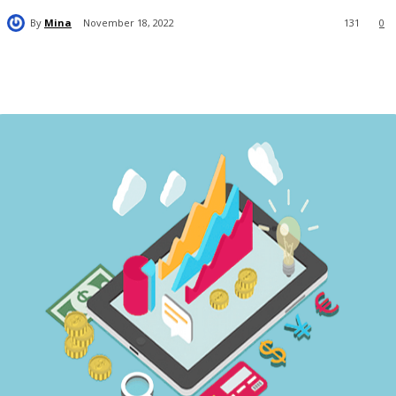
By
Mina
November 18, 2022
131
0